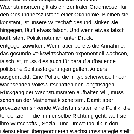
Wachstumsraten gilt als ein zentraler Gradmesser für
den Gesundheitszustand einer Ökonomie. Bleiben sie
konstant, ist unsere Wirtschaft gesund, sinken sie
hingegen, läuft etwas falsch. Und wenn etwas falsch
läuft, steht Politik natürlich unter Druck,
entgegenzuwirken. Wenn aber bereits die Annahme,
das gesunde Volkswirtschaften exponentiell wachsen,
falsch ist, muss dies auch für darauf aufbauende
politische Schlussfolgerungen gelten. Anders
ausgedrückt: Eine Politik, die in typischerweise linear
wachsenden Volkswirtschaften den langfristigen
Rückgang der Wachstumsraten aufhalten will, muss
schon an der Mathematik scheitern. Damit aber
provozieren sinkende Wachstumsraten eine Politik, die
tendenziell in die immer selbe Richtung geht, weil sie
ihre Wirtschafts-, Sozial- und Umweltpolitik in den
Dienst einer übergeordneten Wachstumsstrategie stellt.