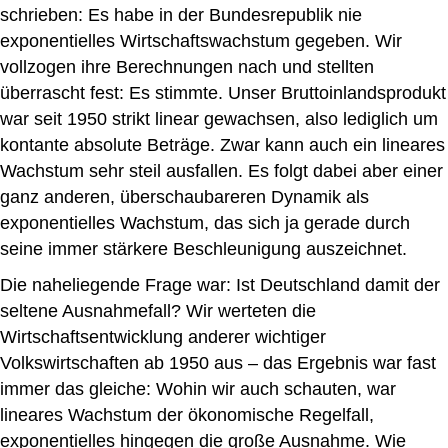
schrieben: Es habe in der Bundesrepublik nie
exponentielles Wirtschaftswachstum gegeben. Wir
vollzogen ihre Berechnungen nach und stellten
überrascht fest: Es stimmte. Unser Bruttoinlandsprodukt
war seit 1950 strikt linear gewachsen, also lediglich um
kontante absolute Beträge. Zwar kann auch ein lineares
Wachstum sehr steil ausfallen. Es folgt dabei aber einer
ganz anderen, überschaubareren Dynamik als
exponentielles Wachstum, das sich ja gerade durch
seine immer stärkere Beschleunigung auszeichnet.
Die naheliegende Frage war: Ist Deutschland damit der
seltene Ausnahmefall? Wir werteten die
Wirtschaftsentwicklung anderer wichtiger
Volkswirtschaften ab 1950 aus – das Ergebnis war fast
immer das gleiche: Wohin wir auch schauten, war
lineares Wachstum der ökonomische Regelfall,
exponentielles hingegen die große Ausnahme. Wie