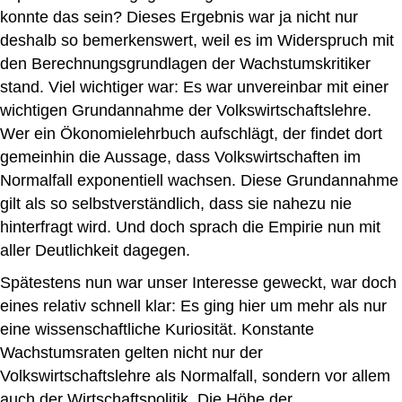
konnte das sein? Dieses Ergebnis war ja nicht nur
deshalb so bemerkenswert, weil es im Widerspruch mit
den Berechnungsgrundlagen der Wachstumskritiker
stand. Viel wichtiger war: Es war unvereinbar mit einer
wichtigen Grundannahme der Volkswirtschaftslehre.
Wer ein Ökonomielehrbuch aufschlägt, der findet dort
gemeinhin die Aussage, dass Volkswirtschaften im
Normalfall exponentiell wachsen. Diese Grundannahme
gilt als so selbstverständlich, dass sie nahezu nie
hinterfragt wird. Und doch sprach die Empirie nun mit
aller Deutlichkeit dagegen.
Spätestens nun war unser Interesse geweckt, war doch
eines relativ schnell klar: Es ging hier um mehr als nur
eine wissenschaftliche Kuriosität. Konstante
Wachstumsraten gelten nicht nur der
Volkswirtschaftslehre als Normalfall, sondern vor allem
auch der Wirtschaftspolitik. Die Höhe der